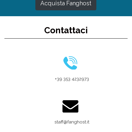
Acquista Fanghost
Contattaci
+39 353 4232973
staff@fanghost.it